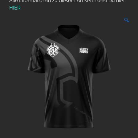
Alle Informationen zu diesem Artikel findest Du hier
HIER
🔍