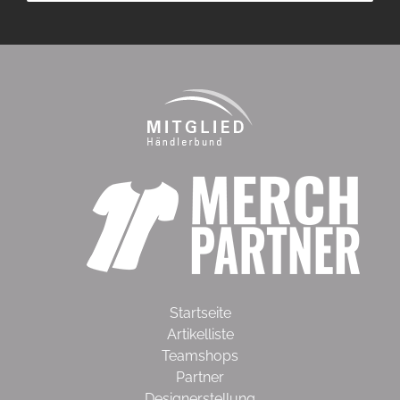
Startseite
Artikelliste
Teamshops
Partner
Designerstellung