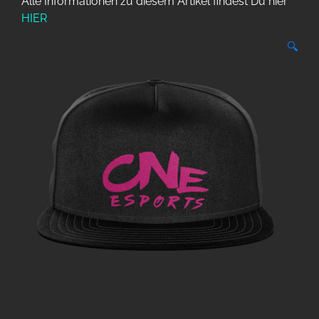
Alle Informationen zu diesem Artikel findest Du hier
HIER
🔍