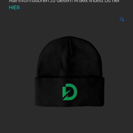
Alle Informationen zu diesem Artikel findest Du hier
HIER
🔍