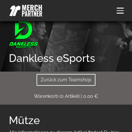
Dankless eSports
Zurück zum Teamshop
Warenkorb
(
0
Artikel)
|
0,00
€
Mütze