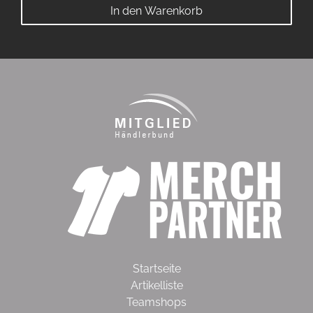
In den Warenkorb
Startseite
Artikelliste
Teamshops