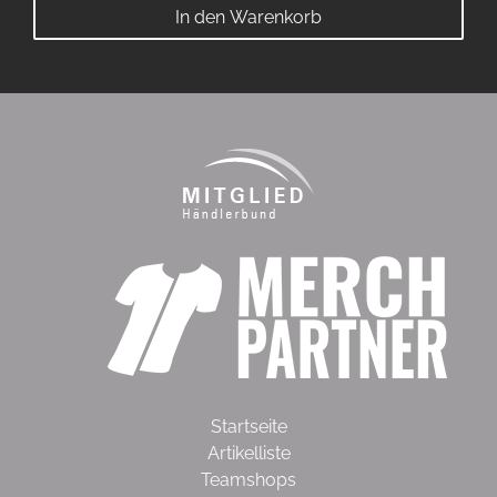
In den Warenkorb
Startseite
Artikelliste
Teamshops