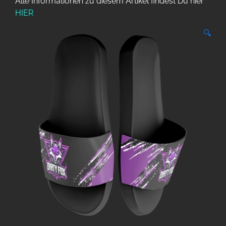
Alle Informationen zu diesem Artikel findest Du hier
HIER
🔍