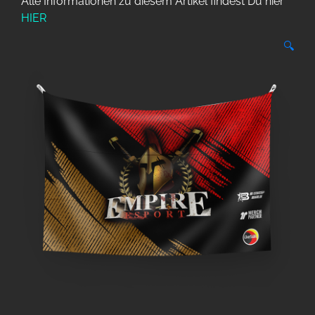
Alle Informationen zu diesem Artikel findest Du hier
HIER
🔍