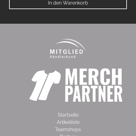
In den Warenkorb
Startseite
Artikelliste
Teamshops