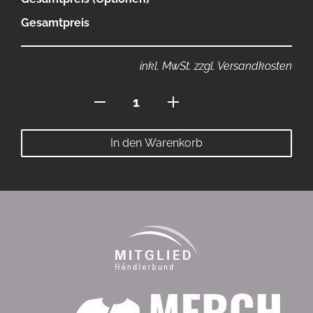
Gesamtpreis
inkl. MwSt. zzgl. Versandkosten
Premium
Trikot
Menge
In den Warenkorb