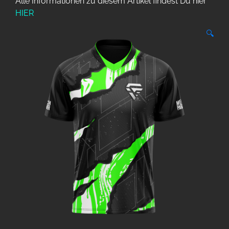
Alle Informationen zu diesem Artikel findest Du hier
HIER
🔍