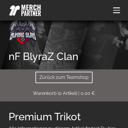
nF BlyraZ Clan
Zurück zum Teamshop
Warenkorb
(
0
Artikel)
|
0,00
€
Premium Trikot