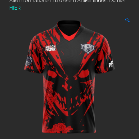
Alle Informationen zu diesem Artikel findest Du hier
HIER
🔍