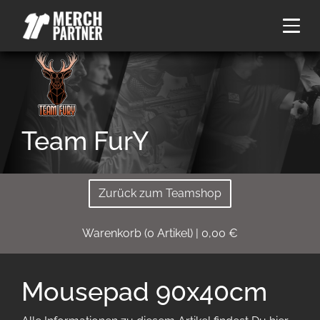
Team FurY
Zurück zum Teamshop
Warenkorb
(
0
Artikel)
|
0,00
€
Mousepad 90x40cm