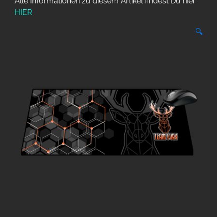
Alle Informationen zu diesem Artikel findest Du hier
HIER
🔍