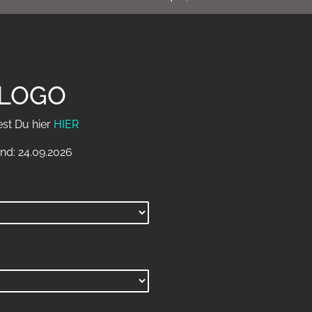
wLOGO
est Du hier
HIER
nd: 24.09.2026