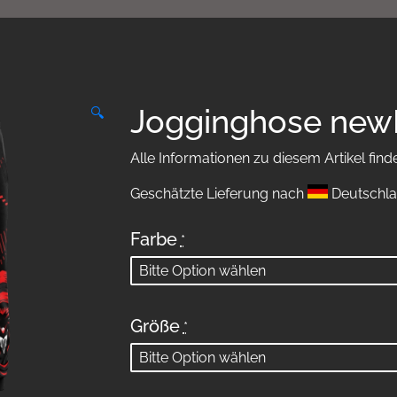
Jogginghose ne
🔍
Alle Informationen zu diesem Artikel find
Geschätzte Lieferung nach
Deutschla
Farbe
*
Größe
*