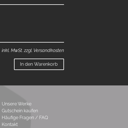
inkl. MwSt. zzgl. Versandkosten
In den Warenkorb
Unsere Werke
Gutschein kaufen
Häufige Fragen / FAQ
Kontakt