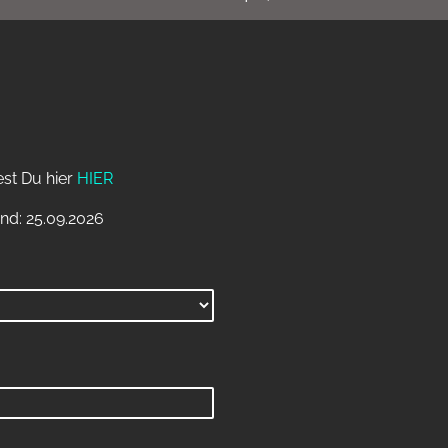
est Du hier
HIER
nd: 25.09.2026