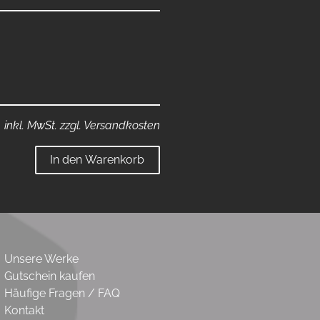
inkl. MwSt. zzgl. Versandkosten
In den Warenkorb
Unsere Werke
Gutschein kaufen
Häufige Fragen / FAQ
Kontakt