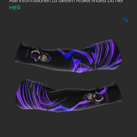
Alle Informationen zu diesem Artikel findest Du hier
HIER
🔍