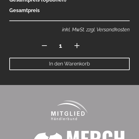
Gesamtpreis
inkl. MwSt. zzgl. Versandkosten
Armsleeve
Menge
In den Warenkorb