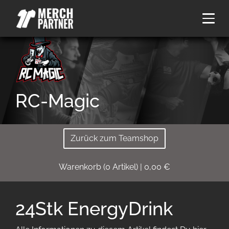
RC-Magic
Zurück zum Teamshop
Warenkorb
(
0
Artikel)
|
0,00
€
24Stk EnergyDrink