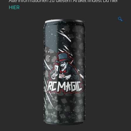
Alle Informationen zu diesem Artikel findest Du hier
HIER
🔍