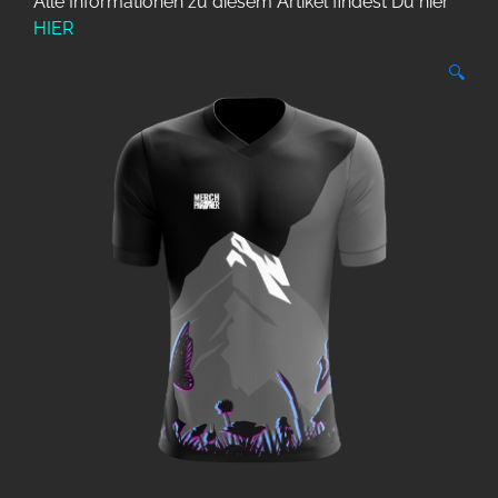
Alle Informationen zu diesem Artikel findest Du hier
HIER
🔍