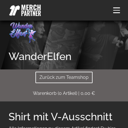
WanderElfen
Zurück zum Teamshop
Warenkorb
(
0
Artikel)
|
0,00
€
Shirt mit V-Ausschnitt