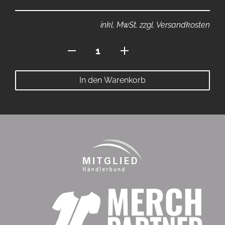
inkl. MwSt. zzgl. Versandkosten
Buschkämpfer
Logo
Menge
In den Warenkorb