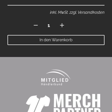
inkl. MwSt. zzgl. Versandkosten
Hacker
Logo
Menge
In den Warenkorb