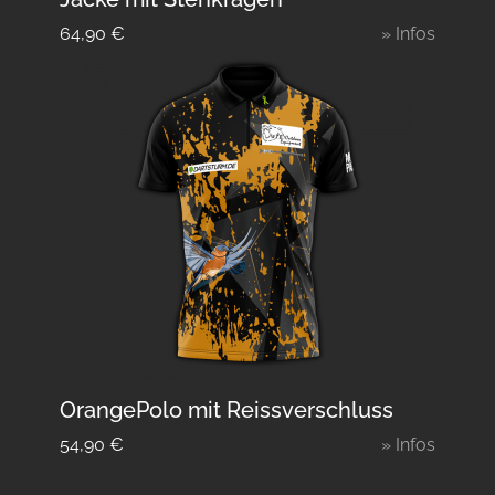
64,90
€
» Infos
OrangePolo mit Reissverschluss
54,90
€
» Infos