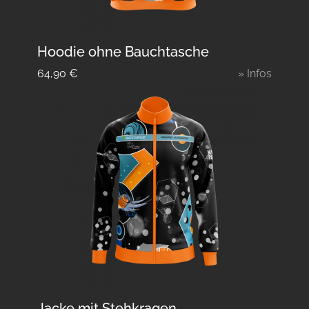
Hoodie ohne Bauchtasche
64,90
€
» Infos
Jacke mit Stehkragen