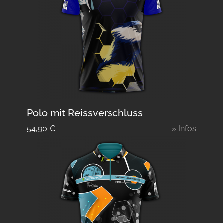
Polo mit Reissverschluss
54,90
€
» Infos