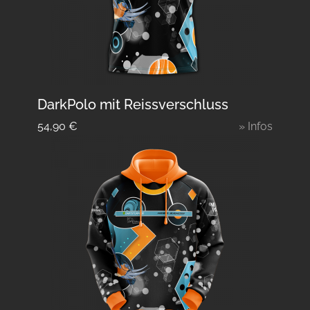
DarkPolo mit Reissverschluss
54,90
€
» Infos