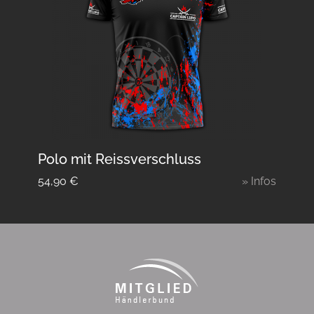
Polo mit Reissverschluss
54,90
€
» Infos