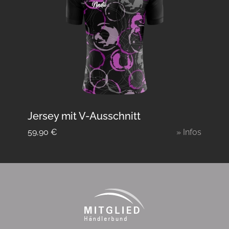
Jersey mit V-Ausschnitt
59,90
€
» Infos