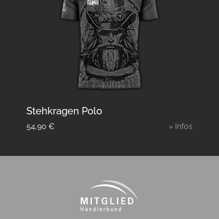
Stehkragen Polo
54,90
€
» Infos