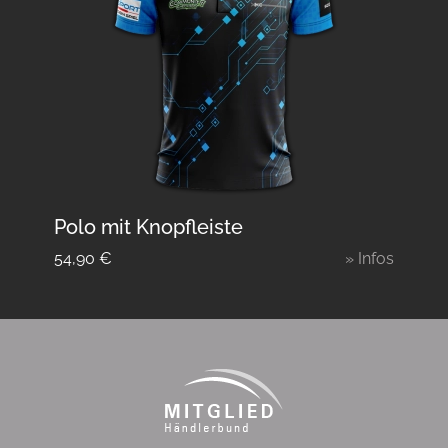
Polo mit Knopfleiste
54,90
€
» Infos