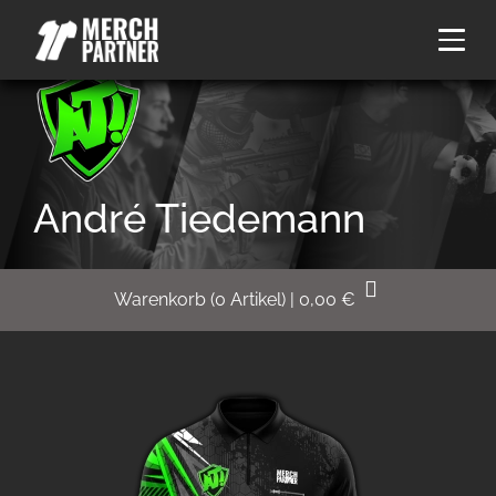
André Tiedemann
Warenkorb
(
0
Artikel)
|
0,00
€