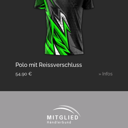
Polo mit Reissverschluss
54,90
€
» Infos