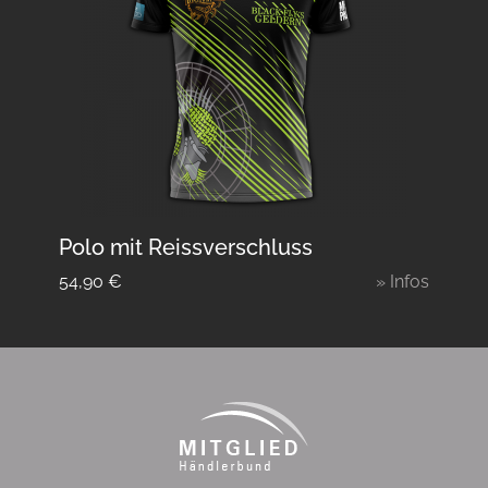
Polo mit Reissverschluss
54,90
€
» Infos