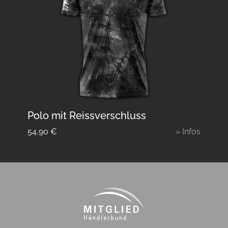
Polo mit Reissverschluss
54,90
€
» Infos