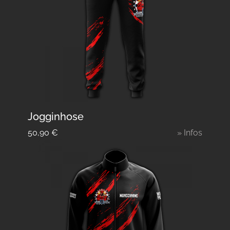
Jogginhose
50,90
€
» Infos