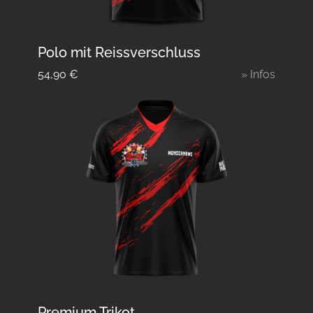
Polo mit Reissverschluss
54,90
€
» Infos
Premium Trikot