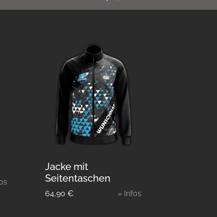
Jacke mit
Seitentaschen
fos
64,90
€
» Infos