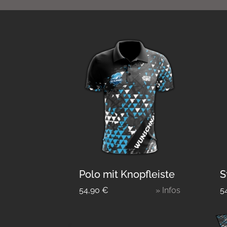
Polo mit Knopfleiste
S
54,90
€
» Infos
5