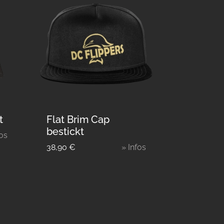
t
Flat Brim Cap
bestickt
fos
38,90
€
» Infos