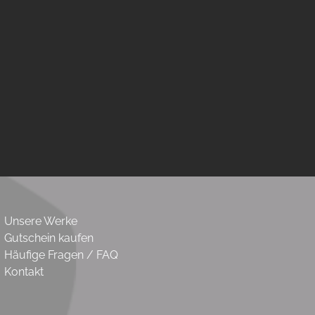
Unsere Werke
Gutschein kaufen
Häufige Fragen / FAQ
Kontakt