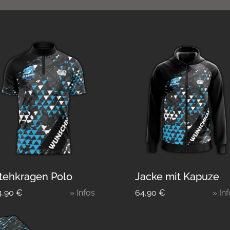
tehkragen Polo
Jacke mit Kapuze
4,90
€
» Infos
64,90
€
» In