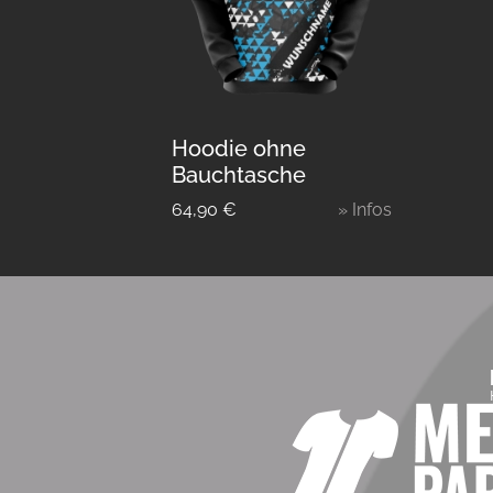
Hoodie ohne
Bauchtasche
64,90
€
» Infos