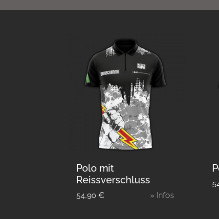
Polo mit
P
Reissverschluss
5
54,90
€
» Infos