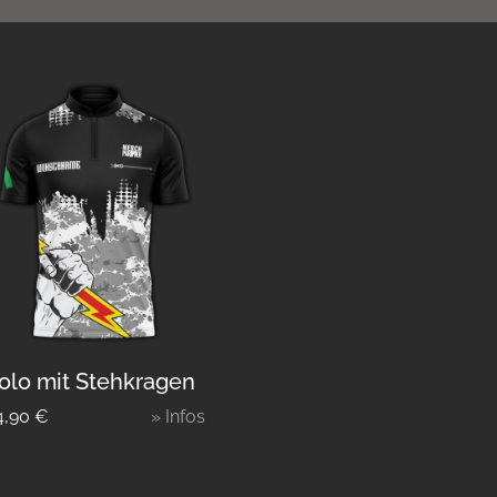
olo mit Stehkragen
4,90
€
» Infos