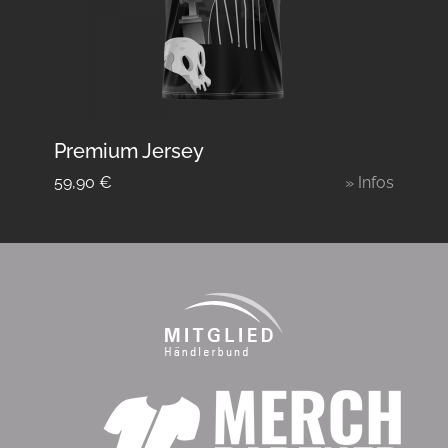
Premium Jersey
59,90
€
» Infos