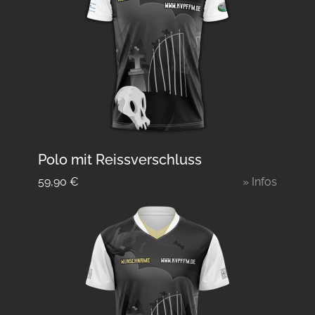
Polo mit Reissverschluss
59,90
€
» Infos