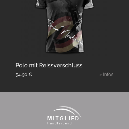
Polo mit Reissverschluss
54,90
€
» Infos