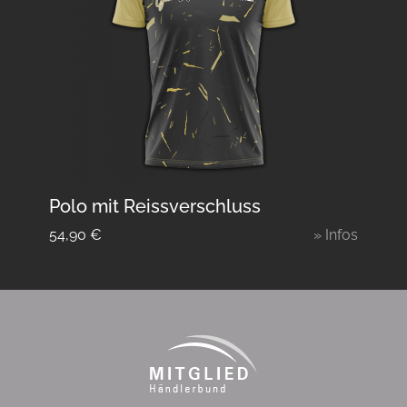
Polo mit Reissverschluss
54,90
€
» Infos