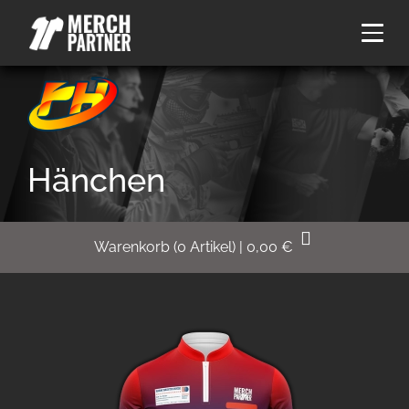
Hänchen
Warenkorb
(
0
Artikel)
|
0,00
€