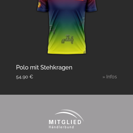
Polo mit Stehkragen
54,90
€
» Infos