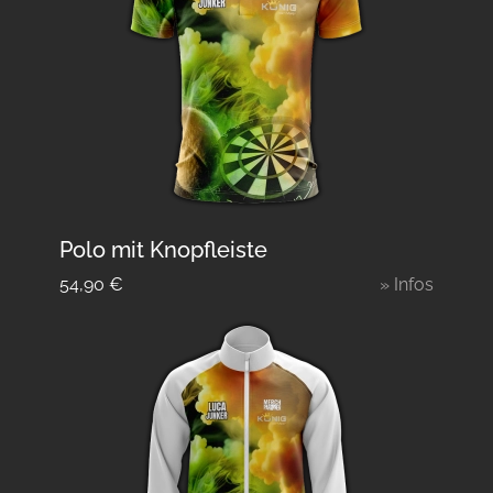
Polo mit Knopfleiste
54,90
€
» Infos