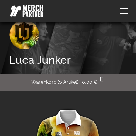
Luca Junker
Warenkorb
(
0
Artikel)
|
0,00
€