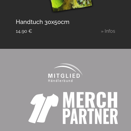
Handtuch 30x50cm
14,90
€
» Infos