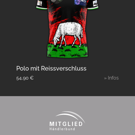
Polo mit Reissverschluss
54,90
€
» Infos