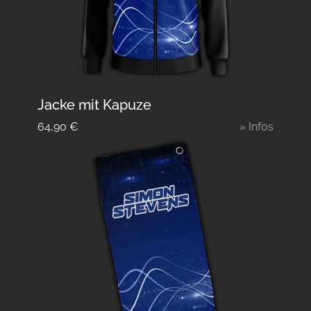
Jacke mit Kapuze
64,90
€
» Infos