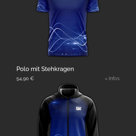
Polo mit Stehkragen
54,90
€
» Infos