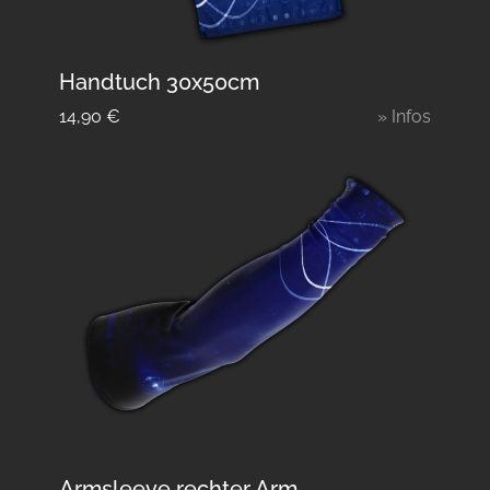
Handtuch 30x50cm
14,90
€
» Infos
Armsleeve rechter Arm