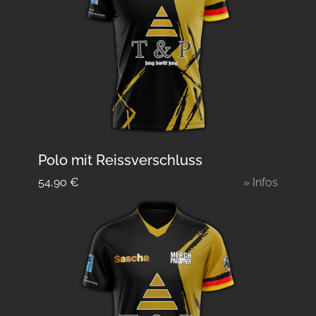
Polo mit Reissverschluss
54,90
€
» Infos