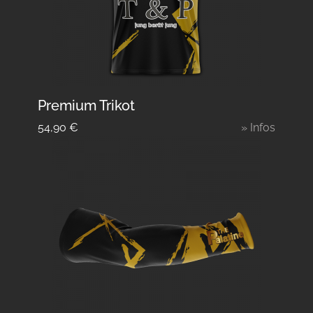
Premium Trikot
54,90
€
» Infos