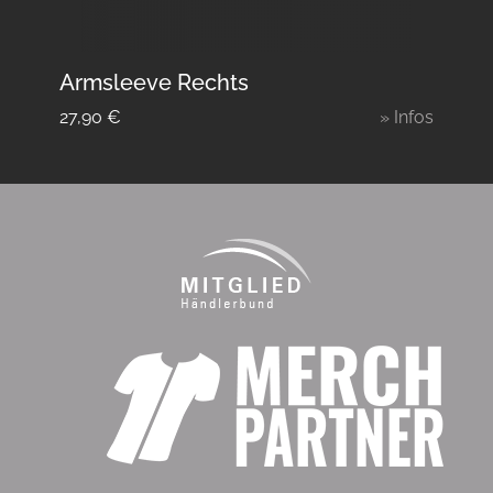
Armsleeve Rechts
27,90
€
» Infos