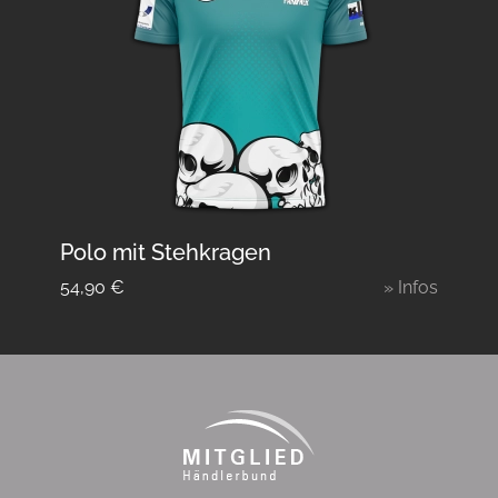
Polo mit Stehkragen
54,90
€
» Infos