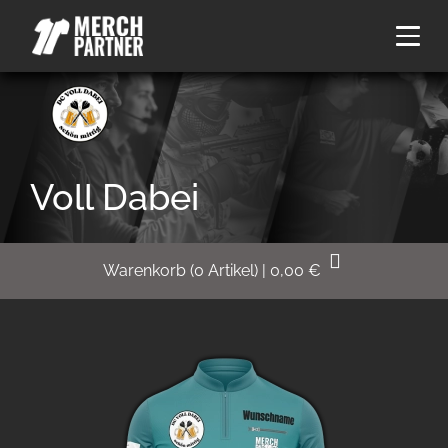
Voll Dabei
Warenkorb
(
0
Artikel)
|
0,00
€