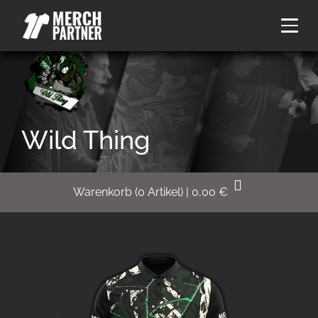
Wild Thing
Warenkorb
(
0
Artikel)
|
0,00
€