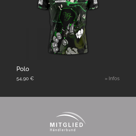
Polo
54,90
€
» Infos