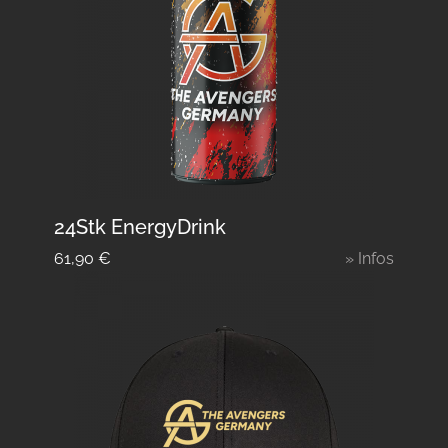
24Stk EnergyDrink
61,90
€
» Infos