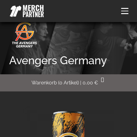
Avengers Germany
Warenkorb
(
0
Artikel)
|
0,00
€