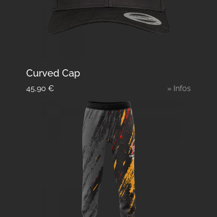
Curved Cap
45,90
€
» Infos