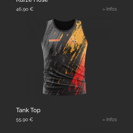
46,90
€
» Infos
Tank Top
55,90
€
» Infos