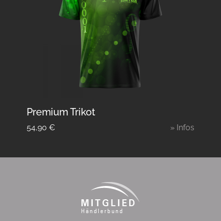
Premium Trikot
54,90
€
» Infos