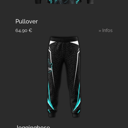
Pullover
64,90
€
» Infos
Jogginghose