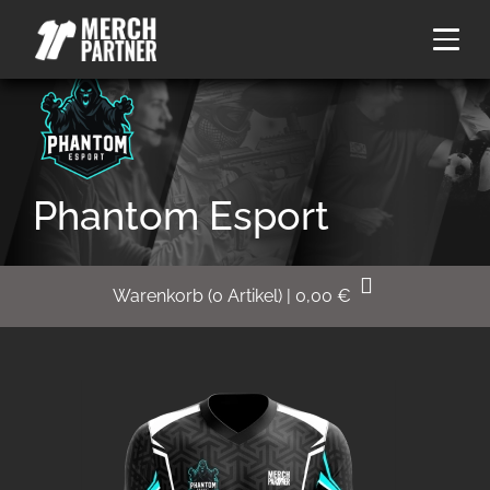
Phantom Esport
Warenkorb
(
0
Artikel)
|
0,00
€