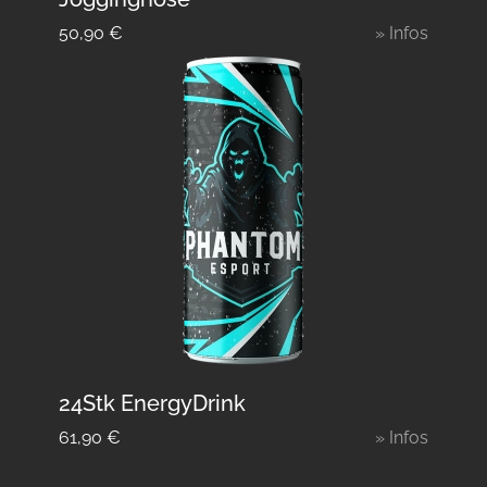
50,90
€
» Infos
24Stk EnergyDrink
61,90
€
» Infos