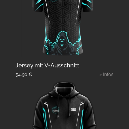
Jersey mit V-Ausschnitt
54,90
€
» Infos