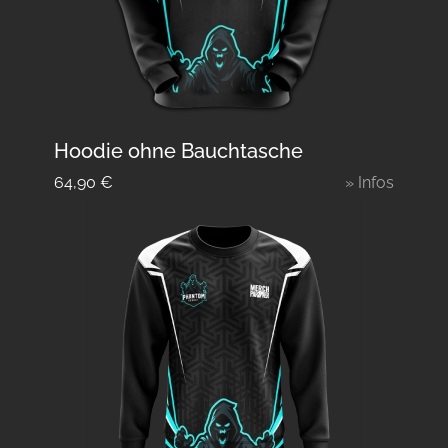
Hoodie ohne Bauchtasche
64,90
€
» Infos