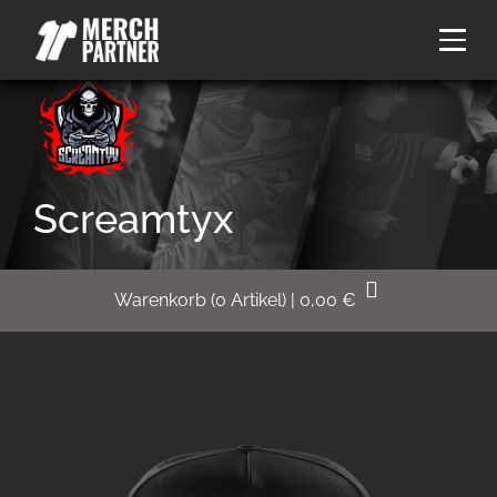
Screamtyx
Warenkorb
(
0
Artikel)
|
0,00
€