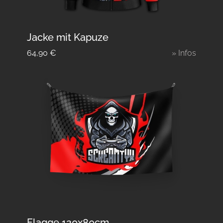
Jacke mit Kapuze
64,90
€
» Infos
Flagge 120x80cm