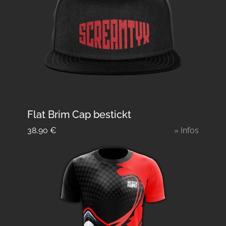
Flat Brim Cap bestickt
38,90
€
» Infos