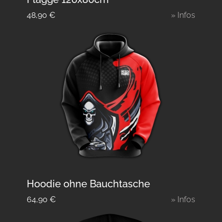
48,90
€
» Infos
Hoodie ohne Bauchtasche
64,90
€
» Infos