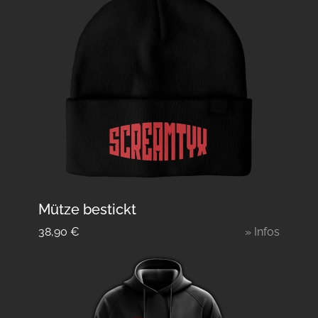
Mütze bestickt
38,90
€
» Infos