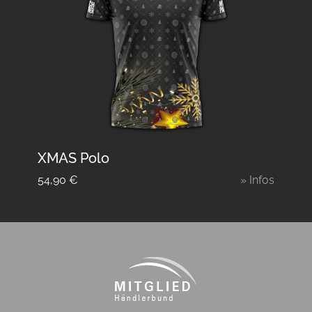
XMAS Polo
54,90
€
» Infos