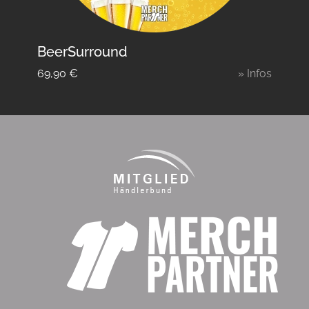
BeerSurround
69,90
€
» Infos