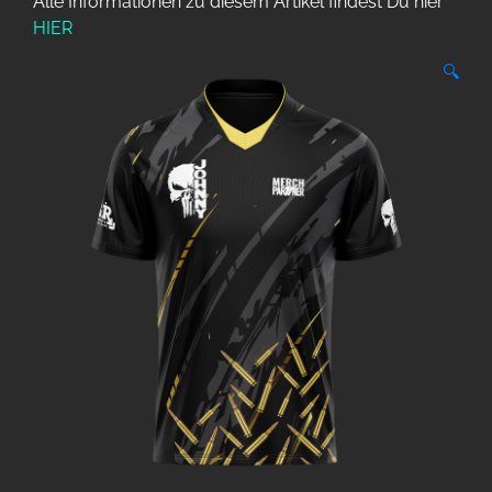
Alle Informationen zu diesem Artikel findest Du hier
HIER
🔍