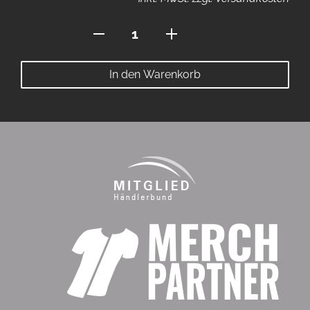
Premium
Trikot
Menge
In den Warenkorb