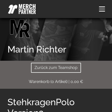
Martin Richter
Zurück zum Teamshop
Warenkorb
(
0
Artikel)
|
0,00
€
StehkragenPolo