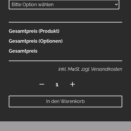
Gesamtpreis (Produkt)
Gesamtpreis (Optionen)
Gesamtpreis
inkl. MwSt. zzgl. Versandkosten
StehkragenPolo
Version2
Menge
In den Warenkorb