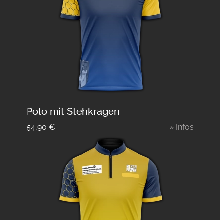
Polo mit Stehkragen
54,90
€
» Infos