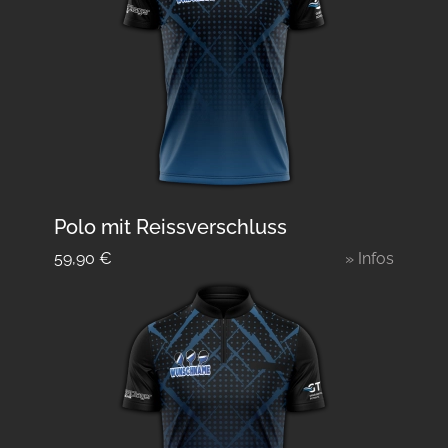
Polo mit Reissverschluss
59,90
€
» Infos