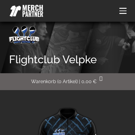
Flightclub Velpke
Warenkorb
(
0
Artikel)
|
0,00
€