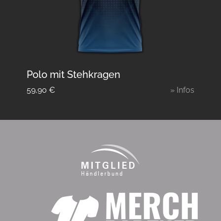
Polo mit Stehkragen
59,90
€
» Infos