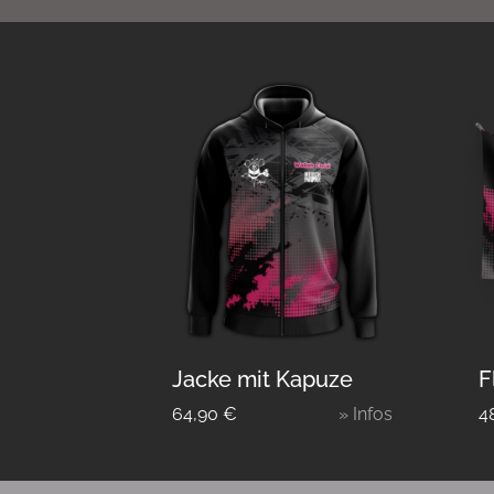
Jacke mit Kapuze
F
64,90
€
» Infos
4