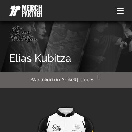
Elias Kubitza
Warenkorb
(
0
Artikel)
|
0,00
€