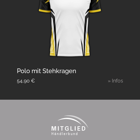
Polo mit Stehkragen
54,90
€
» Infos