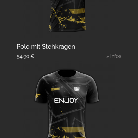
Polo mit Stehkragen
54,90
€
» Infos