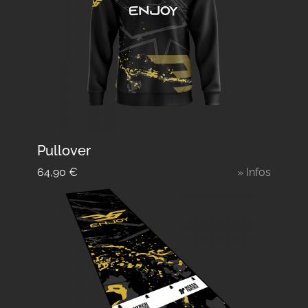
Pullover
64,90
€
» Infos