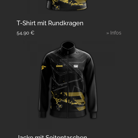
T-Shirt mit Rundkragen
54,90
€
» Infos
Jacke mit Seitentaschen