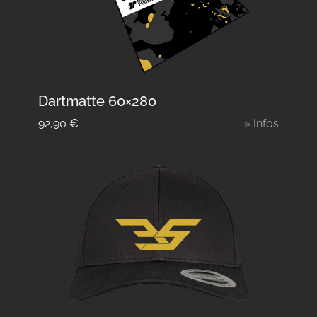
Dartmatte 60×280
92,90
€
» Infos