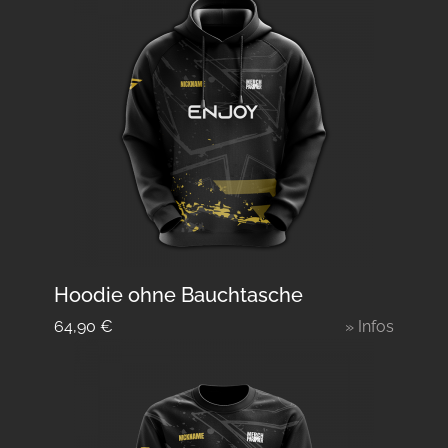
Hoodie ohne Bauchtasche
64,90
€
» Infos