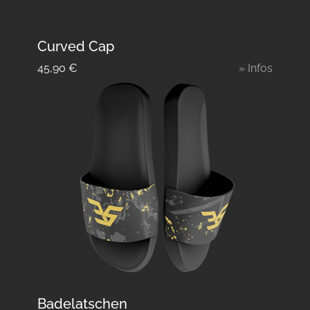
Curved Cap
45,90
€
» Infos
Badelatschen