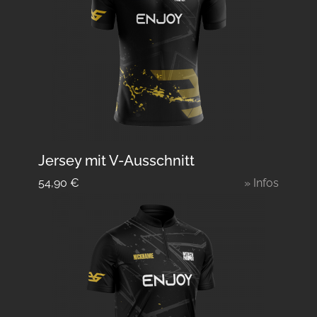
Jersey mit V-Ausschnitt
54,90
€
» Infos