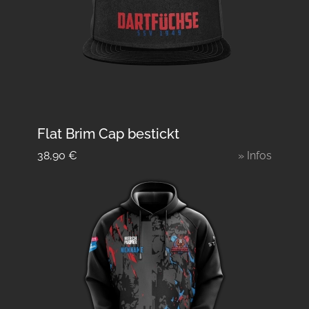
Flat Brim Cap bestickt
38,90
€
» Infos