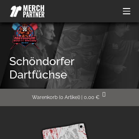
Schöndorfer
Dartfüchse
Warenkorb
(
0
Artikel)
|
0,00
€