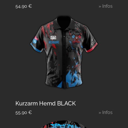
54,90
€
» Infos
Kurzarm Hemd BLACK
55,90
€
» Infos