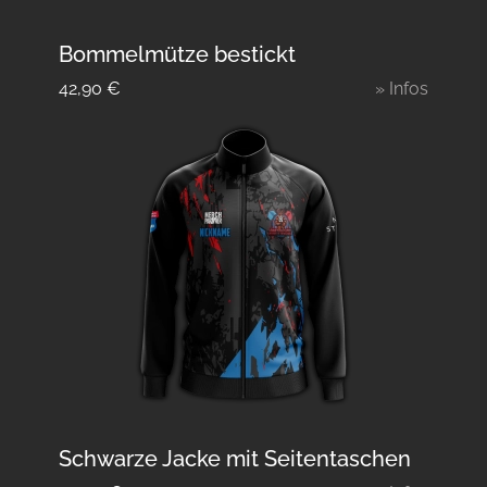
Bommelmütze bestickt
42,90
€
» Infos
Schwarze Jacke mit Seitentaschen