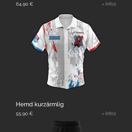
64,90
€
» Infos
Hemd kurzärmlig
55,90
€
» Infos