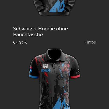
Schwarzer Hoodie ohne
Bauchtasche
64,90
€
» Infos