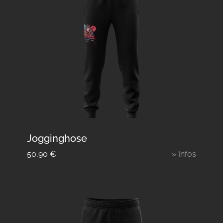
Jogginghose
50,90
€
» Infos