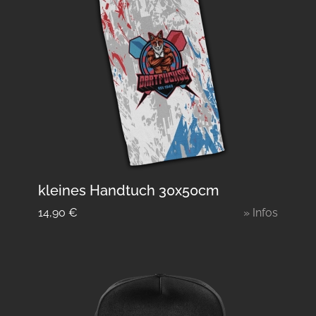
kleines Handtuch 30x50cm
14,90
€
» Infos