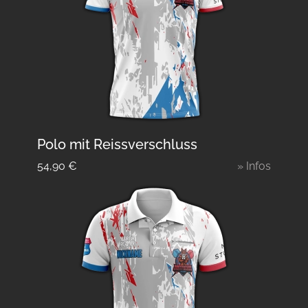
Polo mit Reissverschluss
54,90
€
» Infos