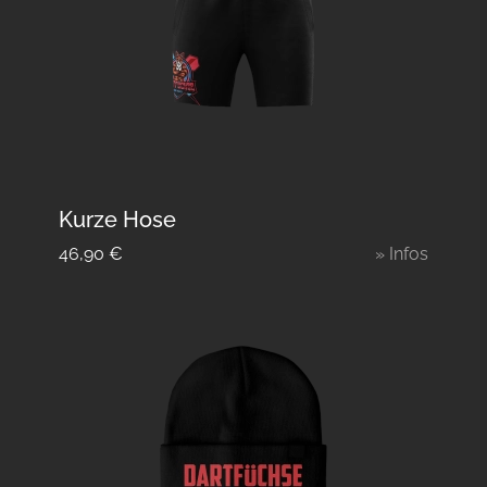
Kurze Hose
46,90
€
» Infos