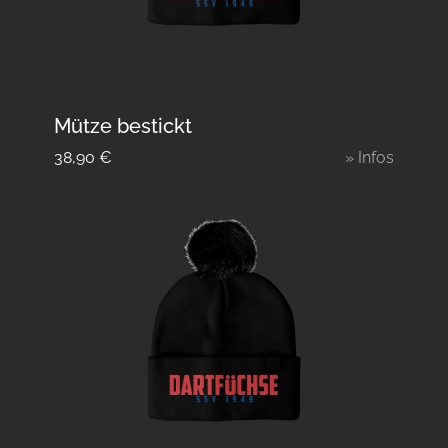
Mütze bestickt
38,90
€
» Infos